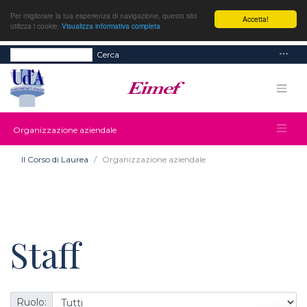
Per migliorare la tua esperienza di navigazione, questo sito
Accetta!
utilizza i cookie.
Visualizza informativa completa
Cerca
Organizzazione aziendale
Il Corso di Laurea
Organizzazione aziendale
Staff
Ruolo: