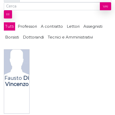
VAI
Tutti
Professori
A contratto
Lettori
Assegnisti
Borsisti
Dottorandi
Tecnici e Amministrativi
Fausto
Di
Vincenzo