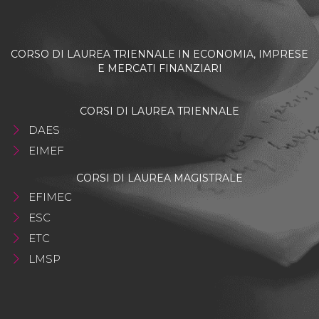
CORSO DI LAUREA TRIENNALE IN ECONOMIA, IMPRESE
E MERCATI FINANZIARI
CORSI DI LAUREA TRIENNALE
DAES
EIMEF
CORSI DI LAUREA MAGISTRALE
EFIMEC
ESC
ETC
LMSP