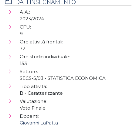
DATI INSEGNAMENTO
A.A.:
2023/2024
CFU:
9
Ore attività frontali:
72
Ore studio individuale:
153
Settore:
SECS-S/03 - STATISTICA ECONOMICA
Tipo attività:
B - Caratterizzante
Valutazione:
Voto Finale
Docenti:
Giovanni Lafratta