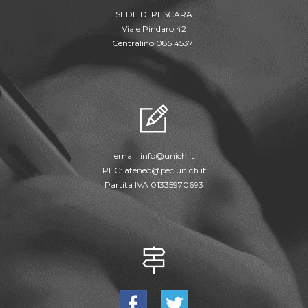
SEDE DI PESCARA
Viale Pindaro,42
Centralino 085.45371
email:
info@unich.it
PEC:
ateneo@pec.unich.it
Partita IVA 01335970693