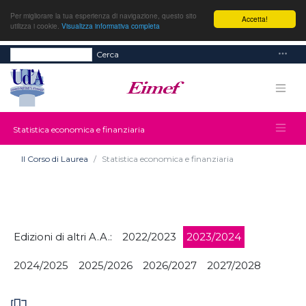
Per migliorare la tua esperienza di navigazione, questo sito
Accetta!
utilizza i cookie.
Visualizza informativa completa
Cerca
Statistica economica e finanziaria
Il Corso di Laurea
Statistica economica e finanziaria
Edizioni di altri A.A.:
2022/2023
2023/2024
2024/2025
2025/2026
2026/2027
2027/2028