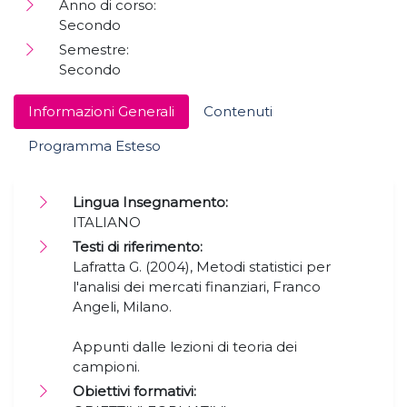
Anno di corso:
Secondo
Semestre:
Secondo
Informazioni Generali
Contenuti
Programma Esteso
Lingua Insegnamento:
ITALIANO
Testi di riferimento:
Lafratta G. (2004), Metodi statistici per
l'analisi dei mercati finanziari, Franco
Angeli, Milano.
Appunti dalle lezioni di teoria dei
campioni.
Obiettivi formativi: