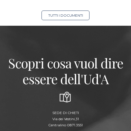
TUTTI I DOCUMENTI
Scopri cosa vuol dire
essere dell'Ud'A
SEDE DI CHIETI
Via dei Vestini,31
Centralino 0871.3551