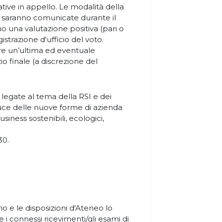
ive in appello. Le modalità della
 saranno comunicate durante il
 una valutazione positiva (pari o
istrazione d'ufficio del voto.
e un’ultima ed eventuale
io finale (a discrezione del
legate al tema della RSI e dei
 luce delle nuove forme di azienda
siness sostenibili, ecologici,
30.
o e le disposizioni d'Ateneo lo
e i connessi ricevimenti/gli esami di