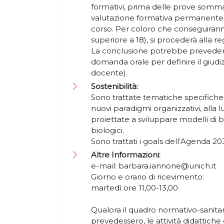
formativi, prima delle prove sommat
valutazione formativa permanente
corso. Per coloro che conseguiranno
superiore a 18), si procederà alla reg
La conclusione potrebbe preveder
domanda orale per definire il giudiz
docente).
Sostenibilità:
Sono trattate tematiche specifiche 
nuovi paradigmi organizzativi, alla
proiettate a sviluppare modelli di bu
biologici.
Sono trattati i goals dell’Agenda 20
Altre Informazioni:
e-mail: barbara.iannone@unich.it
Giorno e orario di ricevimento:
martedì ore 11,00-13,00
Qualora il quadro normativo-sanitari
prevedessero, le attività didattiche 