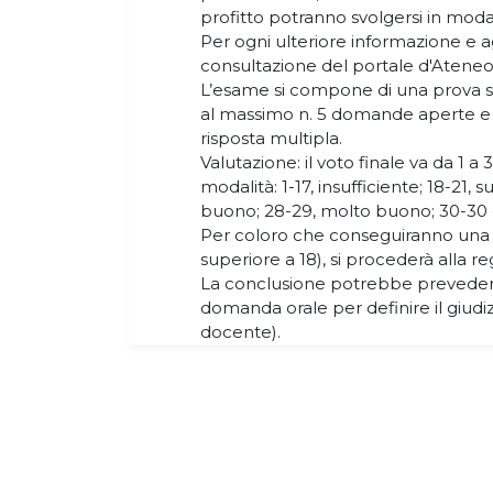
profitto potranno svolgersi in modal
Per ogni ulteriore informazione e a
consultazione del portale d'Atene
L’esame si compone di una prova sc
al massimo n. 5 domande aperte e
risposta multipla.
Valutazione: il voto finale va da 1 
modalità: 1-17, insufficiente; 18-21, s
buono; 28-29, molto buono; 30-30 
Per coloro che conseguiranno una v
superiore a 18), si procederà alla reg
La conclusione potrebbe preveder
domanda orale per definire il giudiz
docente).