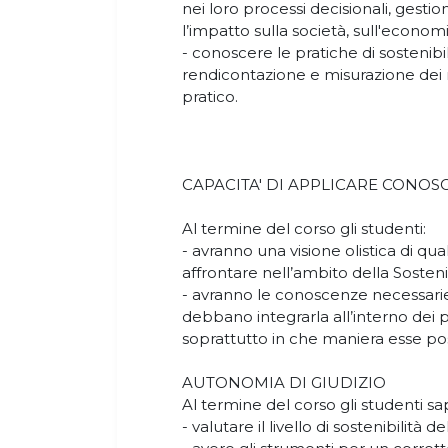
nei loro processi decisionali, gesti
l’impatto sulla società, sull'econom
- conoscere le pratiche di sostenibil
rendicontazione e misurazione dei ris
pratico.
CAPACITA' DI APPLICARE CONO
Al termine del corso gli studenti:
- avranno una visione olistica di qual
affrontare nell’ambito della Sostenib
- avranno le conoscenze necessa
debbano integrarla all’interno dei p
soprattutto in che maniera esse po
AUTONOMIA DI GIUDIZIO
Al termine del corso gli studenti s
- valutare il livello di sostenibilità 