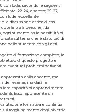
a 30 con lode, secondo le seguenti
ufficiente; 22-24, discreto; 25-27,
con lode, eccellente.
 la discussione critica di casi
gruppi fino a 5 persone), da
, ogni studente ha la possibilità di
ondita sul tema che è stato più di
ione dello studente con gli altri
progetto di formazione completo, la
l'obiettivo di questo progetto e,
lvere eventuali problemi derivanti
rà apprezzato dalla docente, ma
ini dell’esame, ma darà la
e la loro capacità di apprendimento
 studenti. Esso rappresenta un
r tutti.
na valutazione formativa e continua
ro sul raggiungimento degli obiettivi