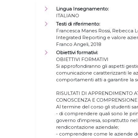
Lingua Insegnamento:
ITALIANO
Testi di riferimento:
Francesca Manes Rossi, Rebecca Lev
Integrated Reporting e valore azie
Franco Angeli, 2018
Obiettivi formativi:
OBIETTIVI FORMATIVI
Si approfondiranno gli aspetti gestio
comunicazione caratterizzanti le 
comportamenti atti a garantire la s
RISULTATI DI APPRENDIMENTO A
CONOSCENZA E COMPRENSIONE
Al termine del corso gli studenti sa
- di comprendere quali sono le princi
governo d'impresa, soprattutto nel
rendicontazione aziendale;
- comprendere come le aziende deb