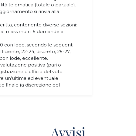
ità telematica (totale o parziale).
ggiornamento si rinvia alla
o
ritta, contenente diverse sezioni:
 al massimo n. 5 domande a
a 30 con lode, secondo le seguenti
ufficiente; 22-24, discreto; 25-27,
con lode, eccellente.
alutazione positiva (pari o
istrazione d'ufficio del voto.
e un’ultima ed eventuale
io finale (a discrezione del
Avvisi