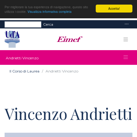
Per migliorare la tua esperienza di navigazione, questo sito
Accetta!
utilizza i cookie.
Visualizza informativa completa
Cerca
Andrietti Vincenzo
Il Corso di Laurea
Andrietti Vincenzo
Vincenzo Andrietti