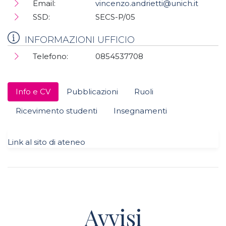
Email:
vincenzo.andrietti@unich.it
SSD:
SECS-P/05
INFORMAZIONI UFFICIO
Telefono:
0854537708
Info e CV
Pubblicazioni
Ruoli
Ricevimento studenti
Insegnamenti
Link al sito di ateneo
Avvisi