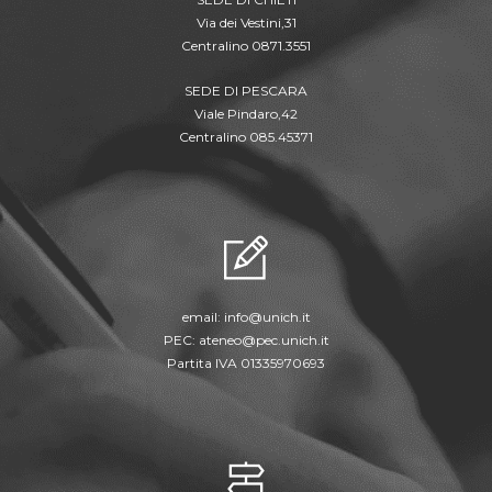
Via dei Vestini,31
Centralino 0871.3551
SEDE DI PESCARA
Viale Pindaro,42
Centralino 085.45371
email:
info@unich.it
PEC:
ateneo@pec.unich.it
Partita IVA 01335970693