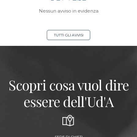
Nessun avviso in evidenza
TUTTI GLI AVVISI
Scopri cosa vuol dire
essere dell'Ud'A
SEDE DI CHIETI