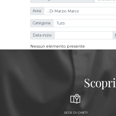
Area:
Categoria:
Data inizio:
Nessun elemento presente
Scopri
SEDE DI CHIETI