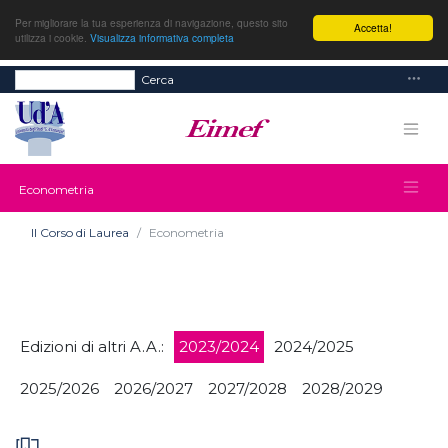
Per migliorare la tua esperienza di navigazione, questo sito
Accetta!
utilizza i cookie.
Visualizza informativa completa
Cerca
Econometria
Il Corso di Laurea
Econometria
Edizioni di altri A.A.:
2023/2024
2024/2025
2025/2026
2026/2027
2027/2028
2028/2029