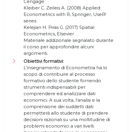
Cengage
Kleiber C. Zeileis A. (2008) Applied
Econometrics with R, Springer, UseR!
series
Kelejian H. Piras G. (2017) Spatial
Econometrics, Elsevier
Materiale addizionale segnalato durante
il corso per approfondire alcuni
argomenti.
Obiettivi formativi:
L'insegnamento di Econometria ha lo
scopo di contribuire al processo
formativo dello studente fornendo
strumenti indispensabili per
comprendere ed analizzare dati
economici. A sua volta, l’analisi e la
comprensione dei suddetti dati
permetterà allo studente di prendere
decisioni razionali su una moltitudine di
problemi economici a vari livelli.