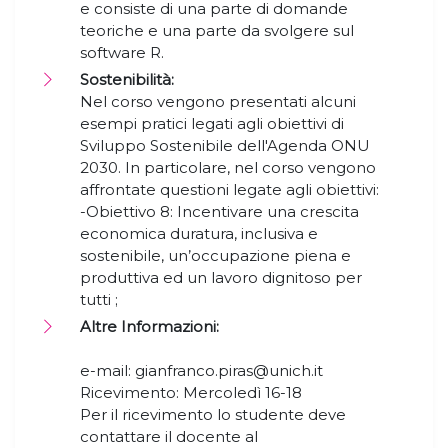
e consiste di una parte di domande
teoriche e una parte da svolgere sul
software R.
Sostenibilità:
Nel corso vengono presentati alcuni
esempi pratici legati agli obiettivi di
Sviluppo Sostenibile dell'Agenda ONU
2030. In particolare, nel corso vengono
affrontate questioni legate agli obiettivi:
-Obiettivo 8: Incentivare una crescita
economica duratura, inclusiva e
sostenibile, un’occupazione piena e
produttiva ed un lavoro dignitoso per
tutti ;
Altre Informazioni:
e-mail: gianfranco.piras@unich.it
Ricevimento: Mercoledì 16-18
Per il ricevimento lo studente deve
contattare il docente al