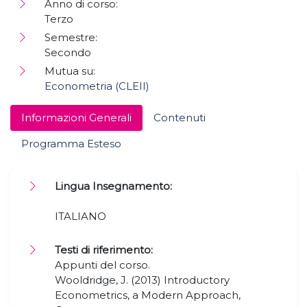
Anno di corso:
Terzo
Semestre:
Secondo
Mutua su:
Econometria (CLEII)
Informazioni Generali
Contenuti
Programma Esteso
Lingua Insegnamento:
ITALIANO
Testi di riferimento:
Appunti del corso.
Wooldridge, J. (2013) Introductory
Econometrics, a Modern Approach,