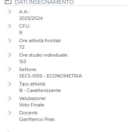
DATI INSEGNAMENTO
A.A.:
2023/2024
CFU:
9
Ore attività frontali:
72
Ore studio individuale:
153
Settore:
SECS-P/05 - ECONOMETRIA
Tipo attività:
B - Caratterizzante
Valutazione:
Voto Finale
Docenti:
Gianfranco Piras