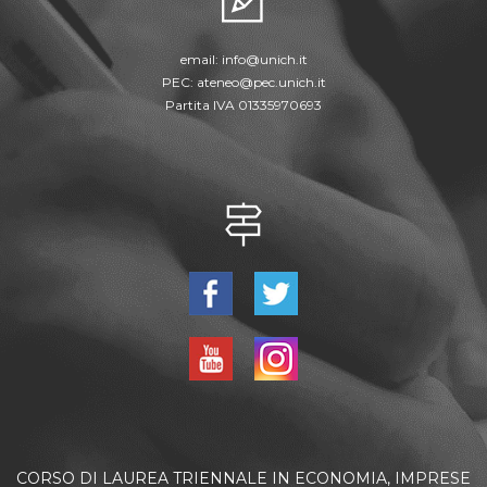
email:
info@unich.it
PEC:
ateneo@pec.unich.it
Partita IVA 01335970693
CORSO DI LAUREA TRIENNALE IN ECONOMIA, IMPRESE