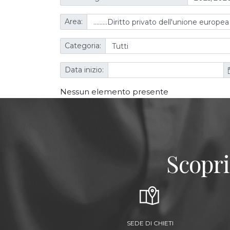
Area:
Categoria:
Data inizio:
Nessun elemento presente
Scopri
SEDE DI CHIETI